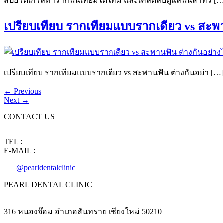
สปอร์ตเกิร์ลทำรากฟันเทียมได้ไหม และเคล็ดลับดูแลฟันสำหรั […
เปรียบเทียบ รากเทียมแบบรากเดียว vs สะพา
เปรียบเทียบ รากเทียมแบบรากเดียว vs สะพานฟัน ต่างกันอย่า […
←
Previous
Next
→
CONTACT US
TEL :
094-6150009
E-MAIL :
pearldentalcliniccm@gmail.com
@pearldentalclinic
PEARL DENTAL CLINIC
316 หนองจ๊อม อำเภอสันทราย เชียงใหม่ 50210