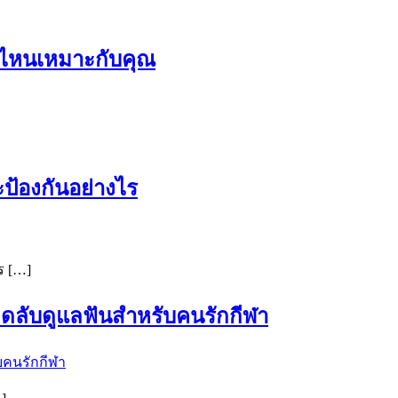
บบไหนเหมาะกับคุณ
ป้องกันอย่างไร
ร […]
็ดลับดูแลฟันสำหรับคนรักกีฬา