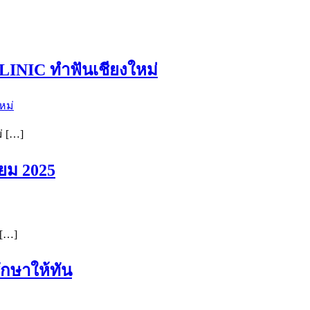
INIC ทำฟันเชียงใหม่
่ […]
ยม 2025
 […]
ักษาให้ทัน