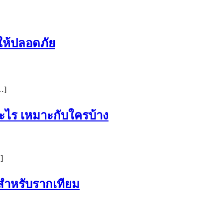
ให้ปลอดภัย
…]
อะไร เหมาะกับใครบ้าง
]
นสำหรับรากเทียม