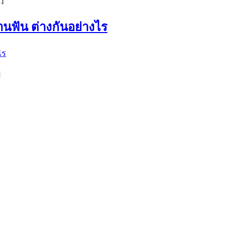
]
นฟัน ต่างกันอย่างไร
]