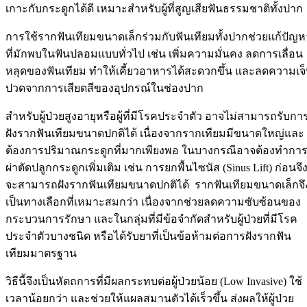
เกาะกับกระดูกได้ดี เหมาะสำหรับผู้ที่สูญเสียฟันธรรมชาติทั้งปาก
การใช้รากฟันเทียมขนาดเล็กร่วมกับฟันเทียมทั้งปากช่วยแก้ปัญห
ที่มักพบในฟันปลอมแบบทั่วไป เช่น เพิ่มความมั่นคง ลดการเลื่อน
หลุดของฟันเทียม ทำให้เคี้ยวอาหารได้สะดวกขึ้น และลดความเจ
ปวดจากการเสียดสีของอุปกรณ์ในช่องปาก
สำหรับผู้ป่วยสูงอายุหรือผู้ที่มีโรคประจำตัว อาจไม่สามารถรับกา
ฝังรากฟันเทียมขนาดปกติได้ เนื่องจากรากเทียมมีขนาดใหญ่และ
ต้องการปริมาณกระดูกที่มากเพียงพอ ในบางกรณีอาจต้องทำกา
ผ่าตัดปลูกกระดูกเพิ่มเติม เช่น การยกพื้นไซนัส (Sinus Lift) ก่อนจึ
จะสามารถฝังรากฟันเทียมขนาดปกติได้ รากฟันเทียมขนาดเล็กจึ
เป็นทางเลือกที่เหมาะสมกว่า เนื่องจากช่วยลดความซับซ้อนของ
กระบวนการรักษา และในกลุ่มที่มีข้อจำกัดสำหรับผู้ป่วยที่มีโรค
ประจำตัวบางชนิด หรือได้รับยาที่เป็นข้อห้ามต่อการฝังรากฟัน
เทียมมาตรฐาน
วิธีนี้จึงเป็นหัตถการที่มีผลกระทบต่อผู้ป่วยน้อย (Low Invasive) ใช้
เวลาน้อยกว่า และช่วยให้แผลสมานตัวได้เร็วขึ้น ส่งผลให้ผู้ป่วย