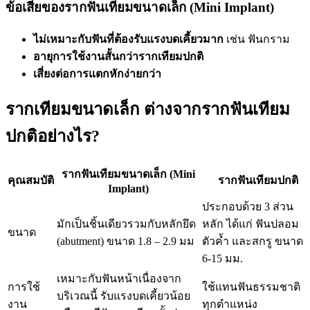
ข้อเสียของรากฟันเทียมขนาดเล็ก (Mini Implant)
ไม่เหมาะกับฟันที่ต้องรับแรงบดเคี้ยวมาก
เช่น ฟันกราม
อายุการใช้งานสั้นกว่ารากเทียมปกติ
เสี่ยงต่อการแตกหักง่ายกว่า
รากเทียมขนาดเล็ก ต่างจากรากฟันเทียม
ปกติอย่างไร?
รากฟันเทียมขนาดเล็ก (Mini
คุณสมบัติ
รากฟันเทียมปกติ
Implant)
ประกอบด้วย 3 ส่วน
มักเป็นชิ้นเดียวรวมกับหลักยึด
หลัก ได้แก่ ฟันปลอม
ขนาด
(abutment) ขนาด 1.8 – 2.9 มม
ตัวค้ำ และสกรู ขนาด
6-15 มม.
เหมาะกับฟันหน้าเนื่องจาก
การใช้
ใช้แทนฟันธรรมชาติ
บริเวณนี้ รับแรงบดเคี้ยวน้อย
งาน
ทุกตำแหน่ง