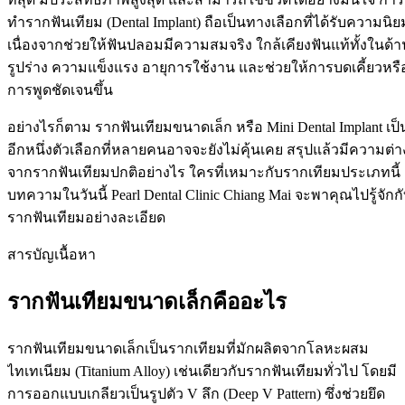
ทำรากฟันเทียม (Dental Implant) ถือเป็นทางเลือกที่ได้รับความนิย
เนื่องจากช่วยให้ฟันปลอมมีความสมจริง ใกล้เคียงฟันแท้ทั้งในด้า
รูปร่าง ความแข็งแรง อายุการใช้งาน และช่วยให้การบดเคี้ยวหรื
การพูดชัดเจนขึ้น
อย่างไรก็ตาม รากฟันเทียมขนาดเล็ก หรือ Mini Dental Implant เป็
อีกหนึ่งตัวเลือกที่หลายคนอาจจะยังไม่คุ้นเคย สรุปแล้วมีความต่า
จากรากฟันเทียมปกติอย่างไร ใครที่เหมาะกับรากเทียมประเภทนี้
บทความในวันนี้ Pearl Dental Clinic Chiang Mai จะพาคุณไปรู้จักก
รากฟันเทียมอย่างละเอียด
สารบัญเนื้อหา
รากฟันเทียมขนาดเล็กคืออะไร
รากฟันเทียมขนาดเล็กเป็นรากเทียมที่มักผลิตจากโลหะผสม
ไทเทเนียม (Titanium Alloy) เช่นเดียวกับรากฟันเทียมทั่วไป โดยมี
การออกแบบเกลียวเป็นรูปตัว V ลึก (Deep V Pattern) ซึ่งช่วยยึด