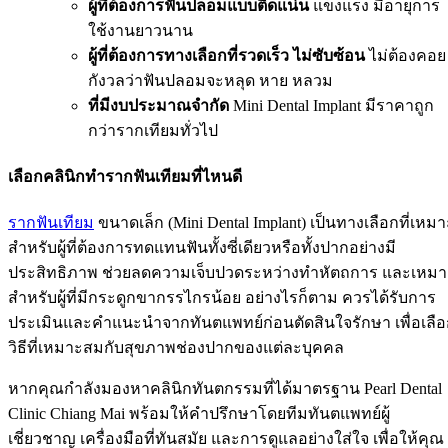
ผู้ที่ต้องการฟันปลอมแบบติดแน่น
แข็งแรง มีอายุการ
ใช้งานยาวนาน
ผู้ที่ต้องการทางเลือกที่รวดเร็ว ไม่ซับซ้อน
ไม่ต้องคอย
กังวลว่าฟันปลอมจะหลุด หาย หลวม
ที่มีงบประมาณจำกัด
Mini Dental Implant มีราคาถูก
กว่ารากเทียมทั่วไป
เลือกคลินิกทำรากฟันเทียมที่ไหนดี
รากฟันเทียม
ขนาดเล็ก (Mini Dental Implant) เป็นทางเลือกที่เหมา
สำหรับผู้ที่ต้องการทดแทนฟันทั้งซี่เดียวหรือทั้งปากอย่างมี
ประสิทธิภาพ ช่วยลดความเจ็บปวดระหว่างทำหัตถการ และเหมา
สำหรับผู้ที่มีกระดูกขากรรไกรน้อย อย่างไรก็ตาม ควรได้รับการ
ประเมินและคำแนะนำจากทันตแพทย์ก่อนตัดสินใจรักษา เพื่อเลื
วิธีที่เหมาะสมกับสุขภาพช่องปากของแต่ละบุคคล
หากคุณกำลังมองหาคลินิกทันตกรรมที่ได้มาตรฐาน Pearl Dental
Clinic Chiang Mai พร้อมให้คำปรึกษาโดยทีมทันตแพทย์ผู้
เชี่ยวชาญ เครื่องมือที่ทันสมัย และการดูแลอย่างใส่ใจ เพื่อให้คุณ