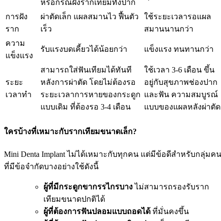
หรือกรณีฝังรากเทียมทั้งปาก
การฝัง
ผ่าตัดเล็ก แผลสมานไว ฟื้นตัว
ใช้ระยะเวลารอแผล
ราก
เร็ว
สมานนานกว่า
ความ
รับแรงบดเคี้ยวได้น้อยกว่า
แข็งแรง ทนทานกว่า
แข็งแรง
สามารถใส่ฟันเทียมได้ทันที
ใช้เวลา 3-6 เดือน ขึ้น
ระยะ
หลังการผ่าตัด โดยไม่ต้องรอ
อยู่กับสุขภาพช่องปาก
เวลาทำ
ระยะเวลาการหายของกระดูก
และฟัน ความสมบูรณ์
แบบเดิม ที่ต้องรอ 3-4 เดือน
แบบของแผลหลังผ่าตัด
ใครบ้างที่เหมาะกับรากเทียมขนาดเล็ก?
Mini Denta Implant ไม่ได้เหมาะกับทุกคน แต่มีข้อดีสำหรับกลุ่มค
ที่มีข้อจำกัดบางอย่างใช้ดังนี้
ผู้ที่มีกระดูกขากรรไกรบาง
ไม่สามารถรองรับราก
เทียมขนาดปกติได้
ผู้ที่ต้องการฟันปลอมแบบถอดได้
ที่มั่นคงขึ้น